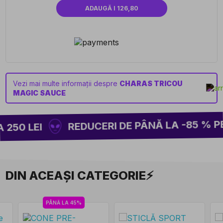
ADAUGĂ I 126,80
Vezi mai multe informații despre
CHARAS TRICOU
MAGIC SAUCE
REDUCERI DE PÂNĂ LA -85 % PE 
250 LEI
DIN ACEAȘI CATEGORIE⚡
PÂNĂ LA 45%