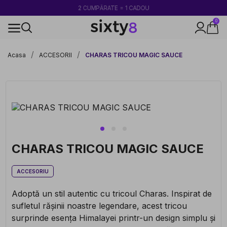
2 CUMPĂRATE = 1 CADOU
0
100% legal în Europa
Acasa
ACCESORII
CHARAS TRICOU MAGIC SAUCE
CHARAS TRICOU MAGIC SAUCE
ACCESORIU
Adoptă un stil autentic cu tricoul Charas. Inspirat de
sufletul rășinii noastre legendare, acest tricou
surprinde esența Himalayei printr-un design simplu și