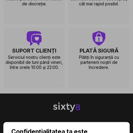
de discreție.
cât mai rapid posibil.
SUPORT CLIENȚI
PLATĂ SIGURĂ
Serviciul nostru clienți este
Plătiți în siguranță cu
disponibil de luni până vineri,
partenerii noștri de
între orele 10:00 și 22:00.
încredere.

CATEGORII
Confidențialitatea ta este