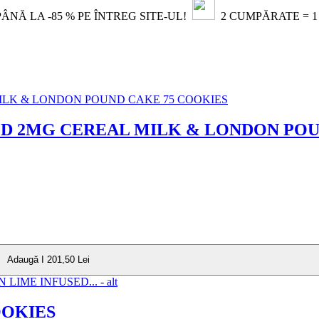
NĂ LA -85 % PE ÎNTREG SITE-UL!
2 CUMPĂRATE = 
D 2MG CEREAL MILK & LONDON POU
Adaugă I 201,50 Lei
OOKIES