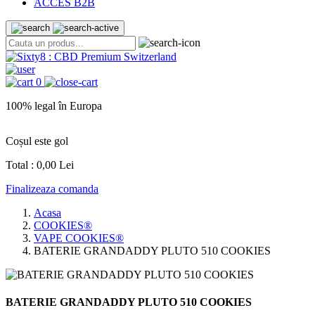
ACCES B2B
0
100% legal în Europa
Coșul este gol
Total :
0,00 Lei
Finalizeaza comanda
Acasa
COOKIES®
VAPE COOKIES®
BATERIE GRANDADDY PLUTO 510 COOKIES
BATERIE GRANDADDY PLUTO 510 COOKIES