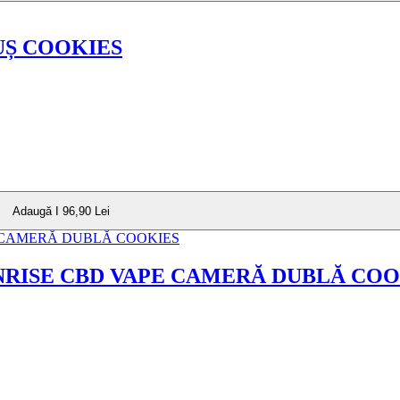
UȘ COOKIES
Adaugă I 96,90 Lei
NRISE CBD VAPE CAMERĂ DUBLĂ COO