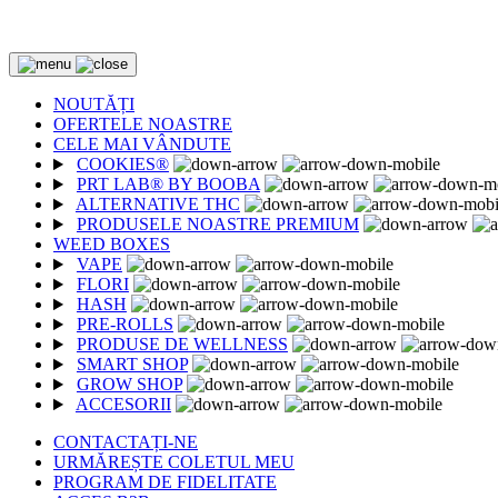
2 CUMPĂRATE = 1 CADOU
NOUTĂȚI
OFERTELE NOASTRE
CELE MAI VÂNDUTE
COOKIES®
PRT LAB® BY BOOBA
ALTERNATIVE THC
PRODUSELE NOASTRE PREMIUM
WEED BOXES
VAPE
FLORI
HASH
PRE-ROLLS
PRODUSE DE WELLNESS
SMART SHOP
GROW SHOP
ACCESORII
CONTACTAȚI-NE
URMĂREȘTE COLETUL MEU
PROGRAM DE FIDELITATE