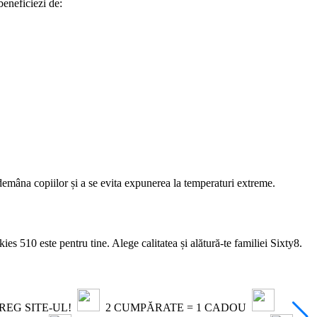
eneficiezi de:
îndemâna copiilor și a se evita expunerea la temperaturi extreme.
es 510 este pentru tine. Alege calitatea și alătură-te familiei Sixty8.
TREG SITE-UL!
2 CUMPĂRATE = 1 CADOU