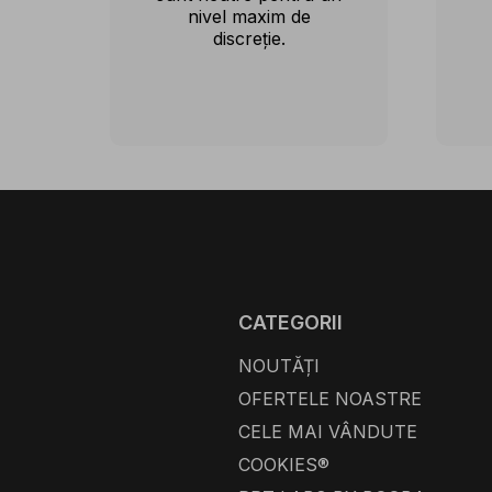
nivel maxim de
discreție.
CATEGORII
NOUTĂȚI
OFERTELE NOASTRE
CELE MAI VÂNDUTE
COOKIES®