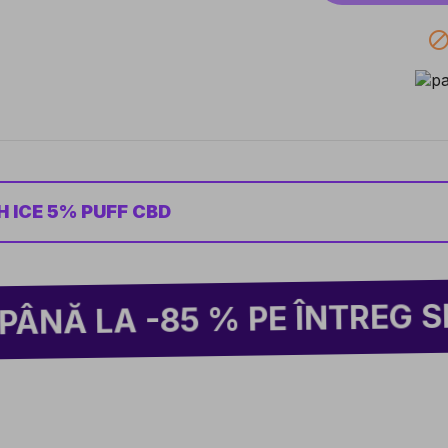
H ICE 5% PUFF CBD
-85 % PE ÎNTREG SITE-UL!