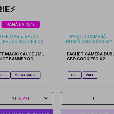
RIE⚡
PÂNĂ LA 45%
FF MAGIC SAUCE 2ML
PACHET CAMERĂ DUB
UCE BANNER OG
CBD COOKIES® X2
VAPE
MAGIC SAUCE
CBD
VAPE
1
(
-25%
)
1