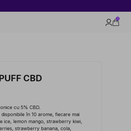
0
 PUFF CBD
tronice cu 5% CBD.
disponibile în 10 arome, fiecare mai
ple ice, lemon mango, strawberry kiwi,
erries, strawberry banana, cola,