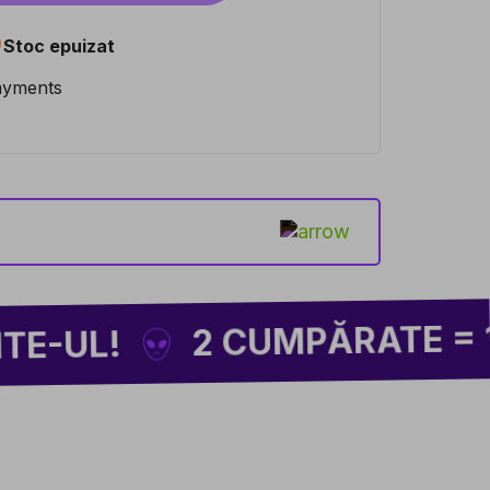

Stoc epuizat
2 CUMPĂRATE = 1 CADO