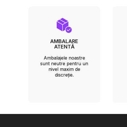
AMBALARE
ATENTĂ
Ambalajele noastre
sunt neutre pentru un
nivel maxim de
discreție.