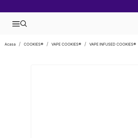
Acasa
COOKIES®
VAPE COOKIES®
VAPE INFUSED COOKIES®