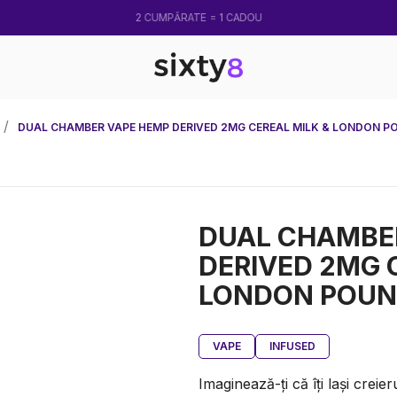
2 CUMPĂRATE = 1 CADOU
DUAL CHAMBER VAPE HEMP DERIVED 2MG CEREAL MILK & LONDON P
DUAL CHAMBE
DERIVED 2MG 
LONDON POUND
VAPE
INFUSED
Imaginează-ți că îți lași creie