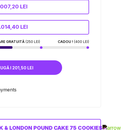
.007,20 LEI
.014,40 LEI
ARE GRATUITĂ
(250 LEI)
CADOU !
(400 LEI)
ADAUGĂ I 201,50 LEI
K & LONDON POUND CAKE 75 COOKIES