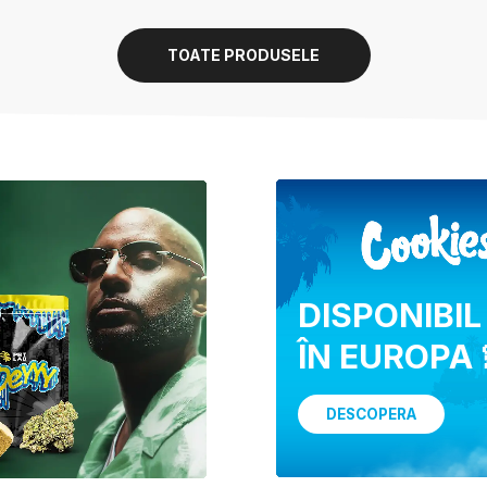
TOATE PRODUSELE
DISPONIBIL
ÎN EUROPA 
DESCOPERA