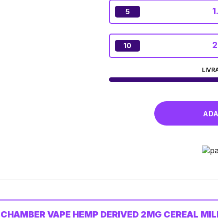
1
5
2
10
LIVR
 CHAMBER VAPE HEMP DERIVED 2MG CEREAL MIL