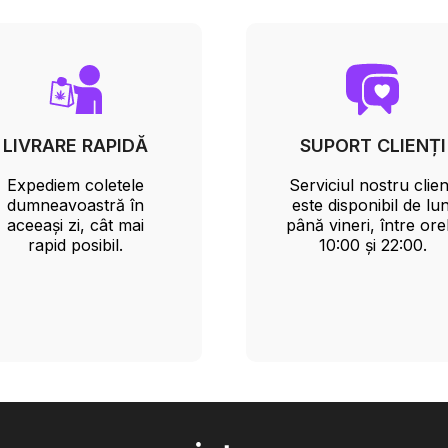
LIVRARE RAPIDĂ
SUPORT CLIENȚI
Expediem coletele
Serviciul nostru clien
dumneavoastră în
este disponibil de lun
aceeași zi, cât mai
până vineri, între ore
rapid posibil.
10:00 și 22:00.