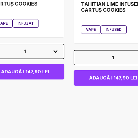
RTUȘ COOKIES
TAHITIAN LIME INFUSE
CARTUȘ COOKIES
VAPE
INFUZAT
VAPE
INFUSED
1
1
ADAUGĂ I 147,90 LEI
ADAUGĂ I 147,90 LEI