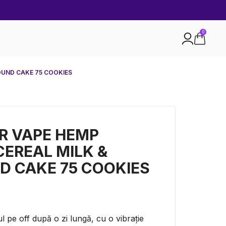
0
OUND CAKE 75 COOKIES
R VAPE HEMP
CEREAL MILK &
 CAKE 75 COOKIES
rul pe off după o zi lungă, cu o vibrație