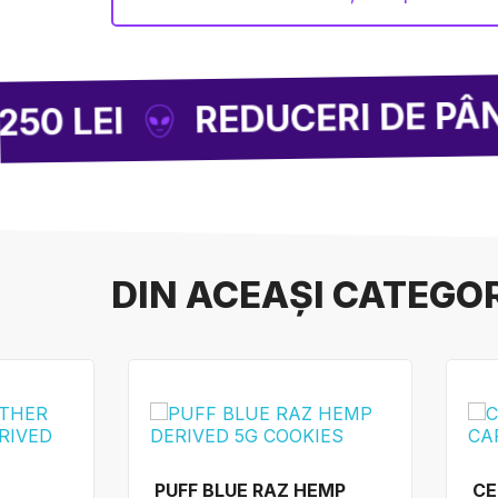
REDUCERI DE PÂNĂ LA -85
DIN ACEAȘI CATEGO
PUFF BLUE RAZ HEMP
CE