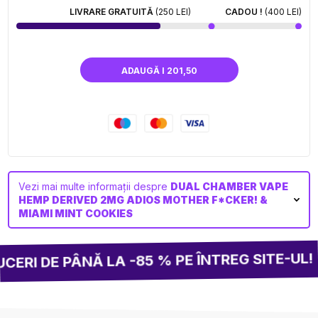
LIVRARE GRATUITĂ
(250 LEI)
CADOU !
(400 LEI)
ADAUGĂ I 201,50
Vezi mai multe informații despre
DUAL CHAMBER VAPE
HEMP DERIVED 2MG ADIOS MOTHER F*CKER! &
MIAMI MINT COOKIES
RI DE PÂNĂ LA -85 % PE ÎNTREG SITE-UL!