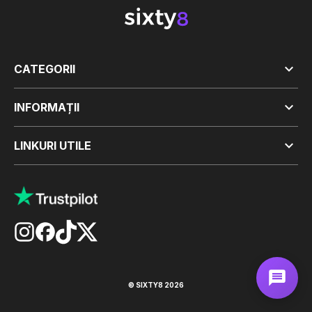

CATEGORII

INFORMAȚII

LINKURI UTILE
© SIXTY8 2026