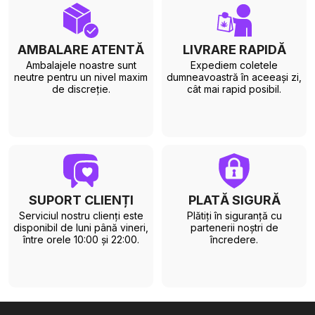
AMBALARE ATENTĂ
LIVRARE RAPIDĂ
Ambalajele noastre sunt
Expediem coletele
neutre pentru un nivel maxim
dumneavoastră în aceeași zi,
de discreție.
cât mai rapid posibil.
SUPORT CLIENȚI
PLATĂ SIGURĂ
Serviciul nostru clienți este
Plătiți în siguranță cu
disponibil de luni până vineri,
partenerii noștri de
între orele 10:00 și 22:00.
încredere.