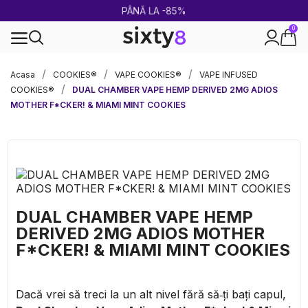
PÂNĂ LA -85%
0
Livrare rapidă și sigură
Acasa
COOKIES®
VAPE COOKIES®
VAPE INFUSED
COOKIES®
DUAL CHAMBER VAPE HEMP DERIVED 2MG ADIOS
MOTHER F*CKER! & MIAMI MINT COOKIES
DUAL CHAMBER VAPE HEMP
DERIVED 2MG ADIOS MOTHER
F*CKER! & MIAMI MINT COOKIES
Dacă vrei să treci la un alt nivel fără să‑ți bați capul,