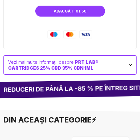
ADAUGĂ I 101,50
Vezi mai multe informații despre
PRT LAB®
CARTRIDGES 25% CBD 35% CBN 1ML
EDUCERI DE PÂNĂ LA -85 % PE ÎNTREG SITE
DIN ACEAȘI CATEGORIE⚡