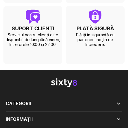
SUPORT CLIENȚI
PLATĂ SIGURĂ
Serviciul nostru clienți este
Plătiți în siguranță cu
disponibil de luni până vineri,
partenerii noștri de
între orele 10:00 și 22:00.
încredere.

CATEGORII

INFORMAȚII