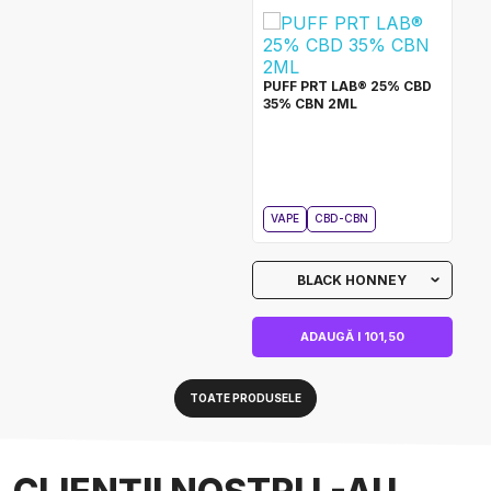
PUFF PRT LAB® 25% CBD
35% CBN 2ML
VAPE
CBD-CBN
BLACK HONNEY
ADAUGĂ I 101,50
TOATE PRODUSELE