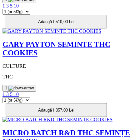
1
3
5
10
Adaugă I 510,00 Lei
GARY PAYTON SEMINTE THC
COOKIES
CULTURE
THC
1
1
3
5
10
Adaugă I 357,00 Lei
MICRO BATCH R&D THC SEMINȚE