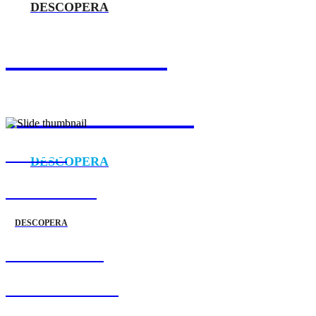
DESCOPERA
DISPONIBIL
ÎN EUROPA 💫
MEREU
DESCOPERA
ÎN ATAC 🏴‍☠️
DESCOPERA
DISPONIBIL
ÎN EUROPA 💫