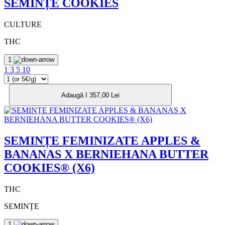
SEMINȚE COOKIES
CULTURE
THC
1
1
3
5
10
Adaugă I 357,00 Lei
SEMINȚE FEMINIZATE APPLES &
BANANAS X BERNIEHANA BUTTER
COOKIES® (X6)
THC
SEMINȚE
1