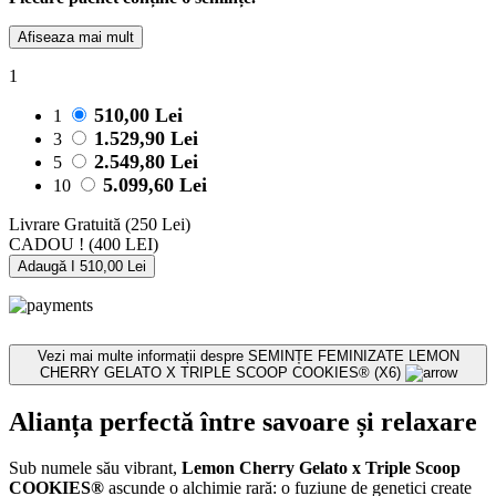
Afiseaza mai mult
1
510,00 Lei
1
1.529,90 Lei
3
2.549,80 Lei
5
5.099,60 Lei
10
Livrare Gratuită
(250 Lei)
CADOU !
(400 LEI)
Adaugă I 510,00 Lei
Vezi mai multe informații despre
SEMINȚE FEMINIZATE LEMON
CHERRY GELATO X TRIPLE SCOOP COOKIES® (X6)
Alianța perfectă între savoare și relaxare
Sub numele său vibrant,
Lemon Cherry Gelato x Triple Scoop
COOKIES®
ascunde o alchimie rară: o fuziune de genetici create