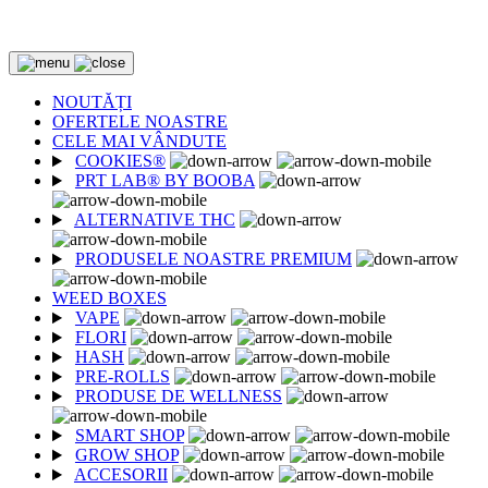
2 CUMPĂRATE = 1 CADOU
NOUTĂȚI
OFERTELE NOASTRE
CELE MAI VÂNDUTE
COOKIES®
PRT LAB® BY BOOBA
ALTERNATIVE THC
PRODUSELE NOASTRE PREMIUM
WEED BOXES
VAPE
FLORI
HASH
PRE-ROLLS
PRODUSE DE WELLNESS
SMART SHOP
GROW SHOP
ACCESORII