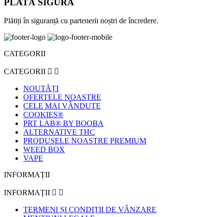
PLATĂ SIGURĂ
Plătiți în siguranță cu partenerii noștri de încredere.
CATEGORII
CATEGORII


NOUTĂȚI
OFERTELE NOASTRE
CELE MAI VÂNDUTE
COOKIES®
PRT LAB® BY BOOBA
ALTERNATIVE THC
PRODUSELE NOASTRE PREMIUM
WEED BOX
VAPE
INFORMAȚII
INFORMAȚII


TERMENI ȘI CONDIȚII DE VÂNZARE