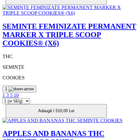
SEMINȚE FEMINIZATE PERMANENT
MARKER X TRIPLE SCOOP
COOKIES® (X6)
THC
SEMINȚE
COOKIES
1
1
3
5
10
Adaugă I 510,00 Lei
APPLES AND BANANAS THC