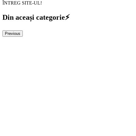
ÎNTREG SITE-UL!
Din aceași categorie⚡
Previous