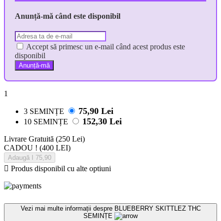
Anunță-mă când este disponibil
Accept să primesc un e-mail când acest produs este
disponibil
Anunță-mă
1
75,90 Lei
3 SEMINȚE
152,30 Lei
10 SEMINȚE
Livrare Gratuită
(250 Lei)
CADOU !
(400 LEI)
Adaugă I 75,90

Produs disponibil cu alte optiuni
Vezi mai multe informații despre
BLUEBERRY SKITTLEZ THC
SEMINȚE