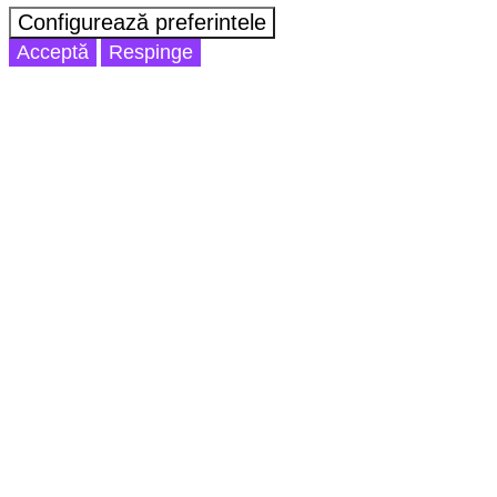
Configurează preferintele
Acceptă
Respinge