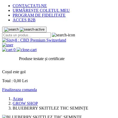
CONTACTAȚI-NE
URMĂREȘTE COLETUL MEU
PROGRAM DE FIDELITATE
ACCES B2B
0
Produse testate și certificate
Coșul este gol
Total :
0,00 Lei
Finalizeaza comanda
Acasa
GROW SHOP
BLUEBERRY SKITTLEZ THC SEMINȚE