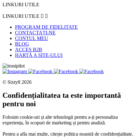
LINKURI UTILE
LINKURI UTILE


PROGRAM DE FIDELITATE
CONTACTAȚI-NE
CONTUL MEU
BLOG
ACCES B2B
HARTĂ A SITE-ULUI
© Sixty8 2026
Confidențialitatea ta este importantă
pentru noi
Folosim cookie-uri și alte tehnologii pentru a-ți personaliza
experiența, în scopuri de marketing și pentru analiză.
Pentru a afla mai multe, citește politica noastră de confidențialitate.