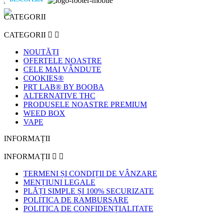
CATEGORII
CATEGORII


NOUTĂȚI
OFERTELE NOASTRE
CELE MAI VÂNDUTE
COOKIES®
PRT LAB® BY BOOBA
ALTERNATIVE THC
PRODUSELE NOASTRE PREMIUM
WEED BOX
VAPE
INFORMAȚII
INFORMAȚII


TERMENI ȘI CONDIȚII DE VÂNZARE
MENȚIUNI LEGALE
PLĂȚI SIMPLE ȘI 100% SECURIZATE
POLITICA DE RAMBURSARE
POLITICA DE CONFIDENȚIALITATE