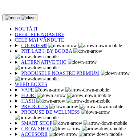
PÂNĂ LA -85%
NOUTĂȚI
OFERTELE NOASTRE
CELE MAI VÂNDUTE
COOKIES®
PRT LAB® BY BOOBA
ALTERNATIVE THC
PRODUSELE NOASTRE PREMIUM
WEED BOXES
VAPE
FLORI
HASH
PRE-ROLLS
PRODUSE DE WELLNESS
SMART SHOP
GROW SHOP
ACCESORII