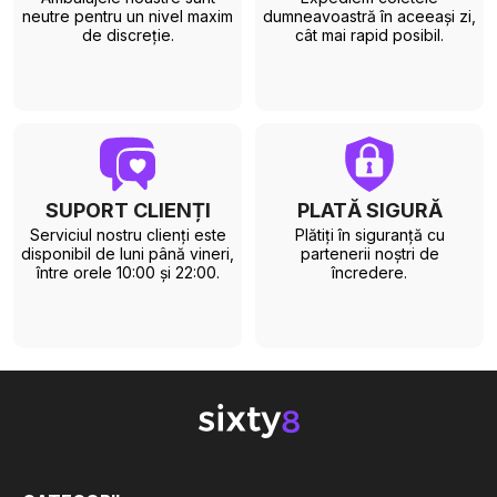
neutre pentru un nivel maxim
dumneavoastră în aceeași zi,
de discreție.
cât mai rapid posibil.
SUPORT CLIENȚI
PLATĂ SIGURĂ
Serviciul nostru clienți este
Plătiți în siguranță cu
disponibil de luni până vineri,
partenerii noștri de
între orele 10:00 și 22:00.
încredere.