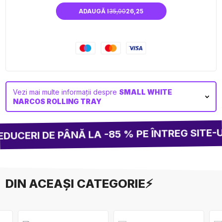
ADAUGĂ I
35,00
26,25
Vezi mai multe informații despre
SMALL WHITE
NARCOS ROLLING TRAY
CERI DE PÂNĂ LA -85 % PE ÎNTREG SITE-U
DIN ACEAȘI CATEGORIE⚡