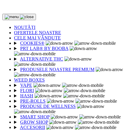
2 CUMPĂRATE = 1 CADOU
NOUTĂȚI
OFERTELE NOASTRE
CELE MAI VÂNDUTE
COOKIES®
PRT LAB® BY BOOBA
ALTERNATIVE THC
PRODUSELE NOASTRE PREMIUM
WEED BOXES
VAPE
FLORI
HASH
PRE-ROLLS
PRODUSE DE WELLNESS
SMART SHOP
GROW SHOP
ACCESORII