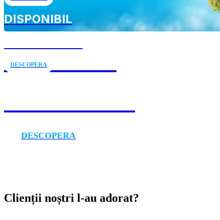
DISPONIBIL
ÎN EUROPA 💫
DISPONIBIL
DESCOPERA
ÎN EUROPA 💫
DESCOPERA
Clienții noștri l-au adorat?