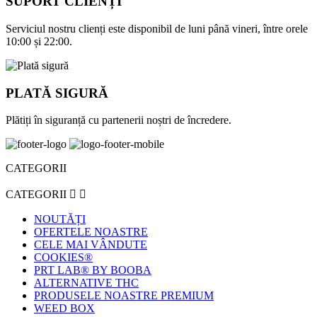
SUPORT CLIENȚI
Serviciul nostru clienți este disponibil de luni până vineri, între orele
10:00 și 22:00.
PLATĂ SIGURĂ
Plătiți în siguranță cu partenerii noștri de încredere.
CATEGORII
CATEGORII


NOUTĂȚI
OFERTELE NOASTRE
CELE MAI VÂNDUTE
COOKIES®
PRT LAB® BY BOOBA
ALTERNATIVE THC
PRODUSELE NOASTRE PREMIUM
WEED BOX