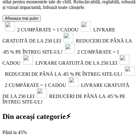
stilat pentru momentele tale de chill. Reîncărcabilă, reglabilă, robustă
și vizual impactantă, bifează toate căsuțele.
Afiseaza mai putin
2 CUMPĂRATE = 1 CADOU
LIVRARE
GRATUITĂ DE LA 250 LEI
REDUCERI DE PÂNĂ LA
-85 % PE ÎNTREG SITE-UL!
2 CUMPĂRATE = 1
CADOU
LIVRARE GRATUITĂ DE LA 250 LEI
REDUCERI DE PÂNĂ LA -85 % PE ÎNTREG SITE-UL!
2 CUMPĂRATE = 1 CADOU
LIVRARE GRATUITĂ
DE LA 250 LEI
REDUCERI DE PÂNĂ LA -85 % PE
ÎNTREG SITE-UL!
Din aceași categorie⚡
Până la 45%