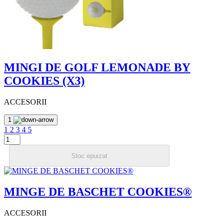
MINGI DE GOLF LEMONADE BY
COOKIES (X3)
ACCESORII
1
1
2
3
4
5
Stoc epuizat
MINGE DE BASCHET COOKIES®
ACCESORII