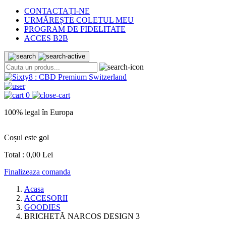
CONTACTAȚI-NE
URMĂREȘTE COLETUL MEU
PROGRAM DE FIDELITATE
ACCES B2B
0
100% legal în Europa
L
Coșul este gol
Total :
0,00 Lei
Finalizeaza comanda
Acasa
ACCESORII
GOODIES
BRICHETĂ NARCOS DESIGN 3