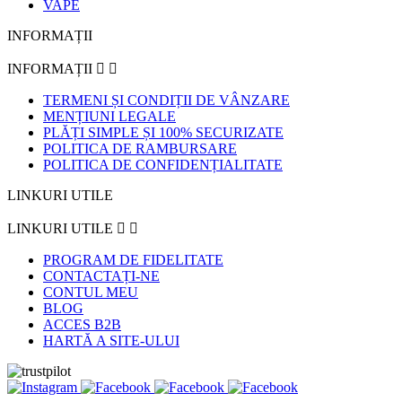
VAPE
INFORMAȚII
INFORMAȚII


TERMENI ȘI CONDIȚII DE VÂNZARE
MENȚIUNI LEGALE
PLĂȚI SIMPLE ȘI 100% SECURIZATE
POLITICA DE RAMBURSARE
POLITICA DE CONFIDENȚIALITATE
LINKURI UTILE
LINKURI UTILE


PROGRAM DE FIDELITATE
CONTACTAȚI-NE
CONTUL MEU
BLOG
ACCES B2B
HARTĂ A SITE-ULUI