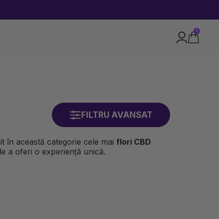
0
FILTRU AVANSAT
nit în această categorie cele mai
flori CBD
de a oferi o experiență unică.