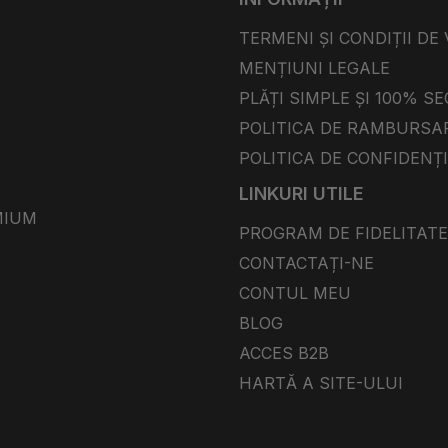
TERMENI ȘI CONDIȚII DE
MENȚIUNI LEGALE
PLĂȚI SIMPLE ȘI 100% S
POLITICA DE RAMBURSA
POLITICA DE CONFIDENȚ
LINKURI UTILE
MIUM
PROGRAM DE FIDELITATE
CONTACTAȚI-NE
CONTUL MEU
BLOG
ACCES B2B
HARTĂ A SITE-ULUI