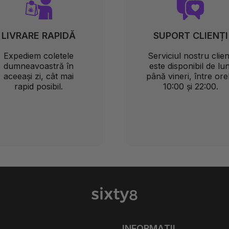
LIVRARE RAPIDĂ
SUPORT CLIENȚI
Expediem coletele
Serviciul nostru clien
dumneavoastră în
este disponibil de lun
aceeași zi, cât mai
până vineri, între ore
rapid posibil.
10:00 și 22:00.
INFORMAȚII