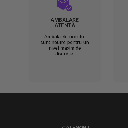
AMBALARE
ATENTĂ
Ambalajele noastre
sunt neutre pentru un
nivel maxim de
discreție.
CATEGORII