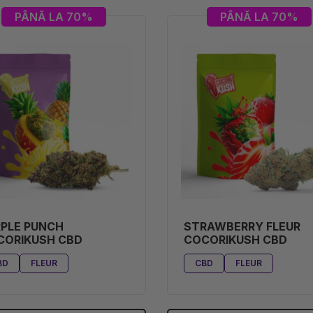
PÂNĂ LA 70%
PÂNĂ LA 70%
PLE PUNCH
STRAWBERRY FLEUR
CORIKUSH CBD
COCORIKUSH CBD
BD
FLEUR
CBD
FLEUR