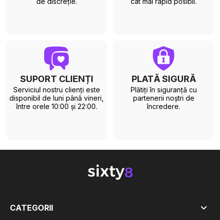
de discreție.
cât mai rapid posibil.
SUPORT CLIENȚI
PLATĂ SIGURĂ
Serviciul nostru clienți este
Plătiți în siguranță cu
disponibil de luni până vineri,
partenerii noștri de
între orele 10:00 și 22:00.
încredere.

CATEGORII