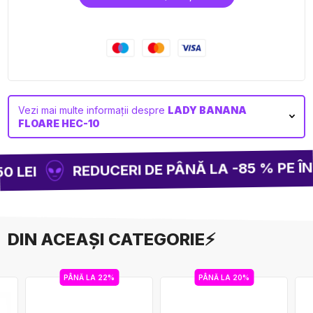
Vezi mai multe informații despre
LADY BANANA
FLOARE HEC-10
REDUCERI DE PÂNĂ LA -85 % PE ÎNT
 LEI
DIN ACEAȘI CATEGORIE⚡
PÂNĂ LA 22%
PÂNĂ LA 20%