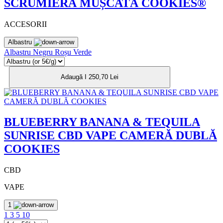
SCRUMIERĂ MUȘCATĂ COOKIES®
ACCESORII
Albastru
Albastru
Negru
Roșu
Verde
Adaugă I 250,70 Lei
BLUEBERRY BANANA & TEQUILA
SUNRISE CBD VAPE CAMERĂ DUBLĂ
COOKIES
CBD
VAPE
1
1
3
5
10