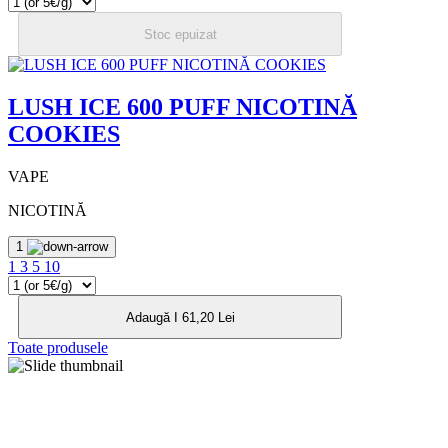
Stoc epuizat
LUSH ICE 600 PUFF NICOTINĂ
COOKIES
VAPE
NICOTINĂ
1
1
3
5
10
Adaugă I 61,20 Lei
Toate produsele
MEREU