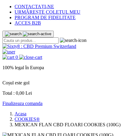
CONTACTAȚI-NE
URMĂREȘTE COLETUL MEU
PROGRAM DE FIDELITATE
ACCES B2B
0
100% legal în Europa
L
Coșul este gol
Total :
0,00 Lei
Finalizeaza comanda
Acasa
COOKIES®
MEXICAN FLAN CBD FLOARI COOKIES (100G)