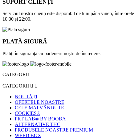
SUPORT CLIENȚI
Serviciul nostru clienți este disponibil de luni până vineri, între orele
10:00 și 22:00.
PLATĂ SIGURĂ
Plătiți în siguranță cu partenerii noștri de încredere.
CATEGORII
CATEGORII


NOUTĂȚI
OFERTELE NOASTRE
CELE MAI VÂNDUTE
COOKIES®
PRT LAB® BY BOOBA
ALTERNATIVE THC
PRODUSELE NOASTRE PREMIUM
WEED BOX