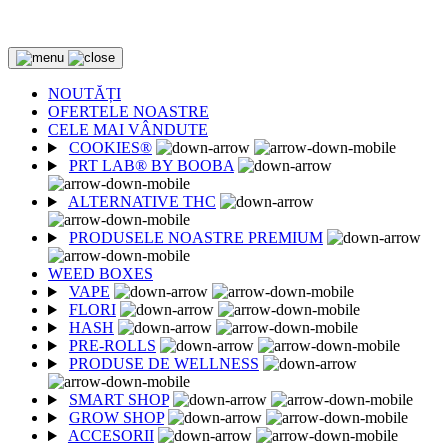
2 CUMPĂRATE = 1 CADOU
NOUTĂȚI
OFERTELE NOASTRE
CELE MAI VÂNDUTE
COOKIES®
PRT LAB® BY BOOBA
ALTERNATIVE THC
PRODUSELE NOASTRE PREMIUM
WEED BOXES
VAPE
FLORI
HASH
PRE-ROLLS
PRODUSE DE WELLNESS
SMART SHOP
GROW SHOP
ACCESORII