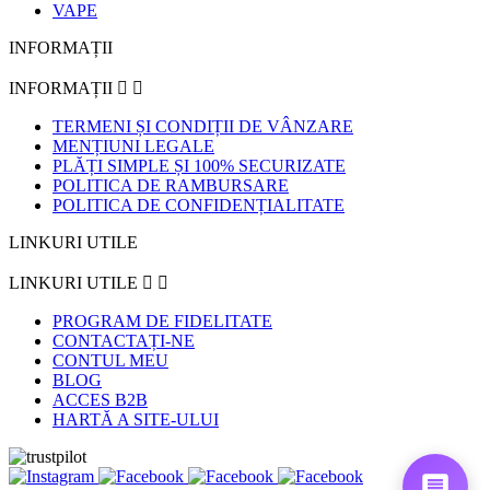
VAPE
INFORMAȚII
INFORMAȚII


TERMENI ȘI CONDIȚII DE VÂNZARE
MENȚIUNI LEGALE
PLĂȚI SIMPLE ȘI 100% SECURIZATE
POLITICA DE RAMBURSARE
POLITICA DE CONFIDENȚIALITATE
LINKURI UTILE
LINKURI UTILE


PROGRAM DE FIDELITATE
CONTACTAȚI-NE
CONTUL MEU
BLOG
ACCES B2B
HARTĂ A SITE-ULUI