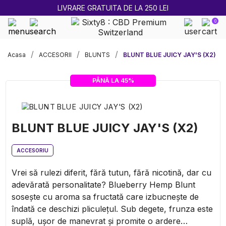
LIVRARE GRATUITA DE LA 250 LEI
0
Acasa
ACCESORII
BLUNTS
BLUNT BLUE JUICY JAY'S (X2)
PÂNĂ LA 45%
BLUNT BLUE JUICY JAY'S (X2)
ACCESORIU
Vrei să rulezi diferit, fără tutun, fără nicotină, dar cu
adevărată personalitate? Blueberry Hemp Blunt
sosește cu aroma sa fructată care izbucnește de
îndată ce deschizi pliculețul. Sub degete, frunza este
suplă, ușor de manevrat și promite o ardere