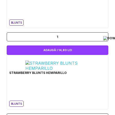
BLUNTS
1
ADAUGĂ I 14,80 LEI
STRAWBERRY BLUNTS HEMPARILLO
BLUNTS