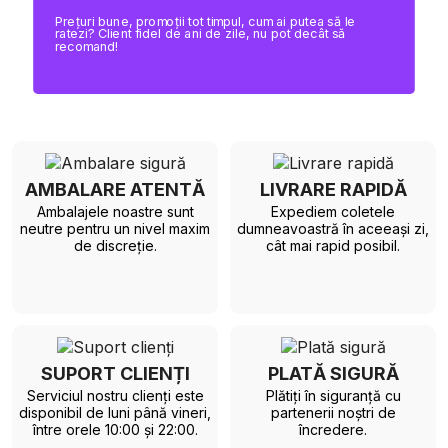
Prețuri bune, promoții tot timpul, cum ai putea să le
ratezi? Client fidel de ani de zile, nu pot decât să
recomand!
AMBALARE ATENTĂ
LIVRARE RAPIDĂ
Ambalajele noastre sunt
Expediem coletele
neutre pentru un nivel maxim
dumneavoastră în aceeași zi,
de discreție.
cât mai rapid posibil.
SUPORT CLIENȚI
PLATĂ SIGURĂ
Serviciul nostru clienți este
Plătiți în siguranță cu
disponibil de luni până vineri,
partenerii noștri de
între orele 10:00 și 22:00.
încredere.