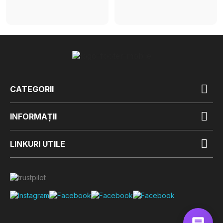

CATEGORII

INFORMAȚII

LINKURI UTILE