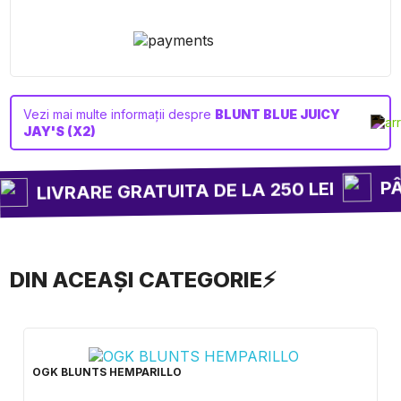
Vezi mai multe informații despre
BLUNT BLUE JUICY
JAY'S (X2)
PÂN
LIVRARE GRATUITA DE LA 250 LEI
DIN ACEAȘI CATEGORIE⚡
OGK BLUNTS HEMPARILLO