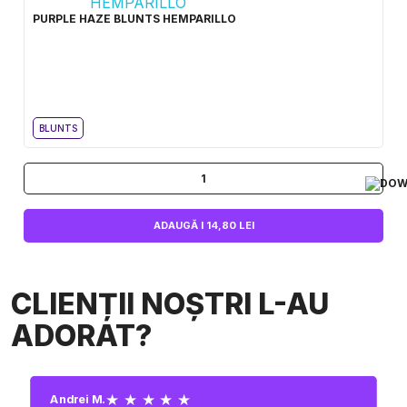
PURPLE HAZE BLUNTS HEMPARILLO
BLUNTS
1
ADAUGĂ I 14,80 LEI
CLIENȚII NOȘTRI L-AU
ADORAT?
★ ★ ★ ★ ★
Andrei M.