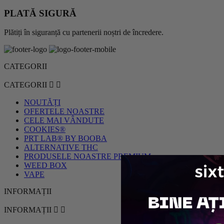
PLATĂ SIGURĂ
Plătiți în siguranță cu partenerii noștri de încredere.
CATEGORII
CATEGORII


NOUTĂȚI
OFERTELE NOASTRE
CELE MAI VÂNDUTE
COOKIES®
PRT LAB® BY BOOBA
ALTERNATIVE THC
PRODUSELE NOASTRE PREMIUM
WEED BOX
VAPE
INFORMAȚII
INFORMAȚII

