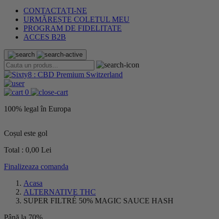
CONTACTAȚI-NE
URMĂREȘTE COLETUL MEU
PROGRAM DE FIDELITATE
ACCES B2B
0
100% legal în Europa
L
Coșul este gol
Total :
0,00 Lei
Finalizeaza comanda
Acasa
ALTERNATIVE THC
SUPER FILTRÉ 50% MAGIC SAUCE HASH
Până la 70%