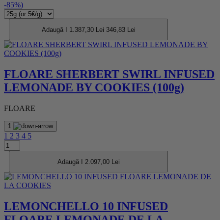
-85%
)
Adaugă I
1.387,30 Lei
346,83 Lei
FLOARE SHERBERT SWIRL INFUSED
LEMONADE BY COOKIES (100g)
FLOARE
1
1
2
3
4
5
Adaugă I 2.097,00 Lei
LEMONCHELLO 10 INFUSED
FLOARE LEMONADE DE LA