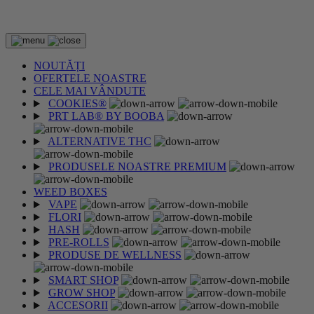
2 CUMPĂRATE = 1 CADOU
NOUTĂȚI
OFERTELE NOASTRE
CELE MAI VÂNDUTE
COOKIES®
PRT LAB® BY BOOBA
ALTERNATIVE THC
PRODUSELE NOASTRE PREMIUM
WEED BOXES
VAPE
FLORI
HASH
PRE-ROLLS
PRODUSE DE WELLNESS
SMART SHOP
GROW SHOP
ACCESORII