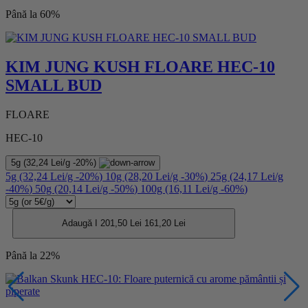
Până la 60%
KIM JUNG KUSH FLOARE HEC-10
SMALL BUD
FLOARE
HEC-10
5g
(32,24 Lei/g
-20%
)
5g
(32,24 Lei/g
-20%
)
10g
(28,20 Lei/g
-30%
)
25g
(24,17 Lei/g
-40%
)
50g
(20,14 Lei/g
-50%
)
100g
(16,11 Lei/g
-60%
)
Adaugă I
201,50 Lei
161,20 Lei
Până la 22%