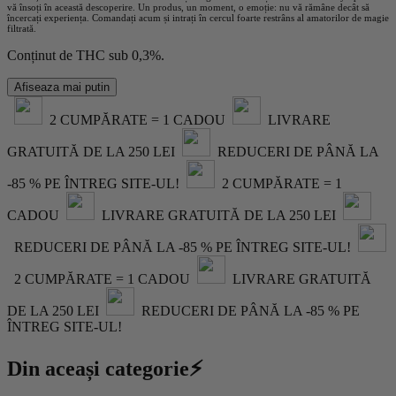
vă însoți în această descoperire. Un produs, un moment, o emoție: nu vă rămâne decât să
încercați experiența. Comandați acum și intrați în cercul foarte restrâns al amatorilor de magie
filtrată.
Conținut de THC sub 0,3%.
Afiseaza mai putin
2 CUMPĂRATE = 1 CADOU
LIVRARE
GRATUITĂ DE LA 250 LEI
REDUCERI DE PÂNĂ LA
-85 % PE ÎNTREG SITE-UL!
2 CUMPĂRATE = 1
CADOU
LIVRARE GRATUITĂ DE LA 250 LEI
REDUCERI DE PÂNĂ LA -85 % PE ÎNTREG SITE-UL!
2 CUMPĂRATE = 1 CADOU
LIVRARE GRATUITĂ
DE LA 250 LEI
REDUCERI DE PÂNĂ LA -85 % PE
ÎNTREG SITE-UL!
Din aceași categorie⚡