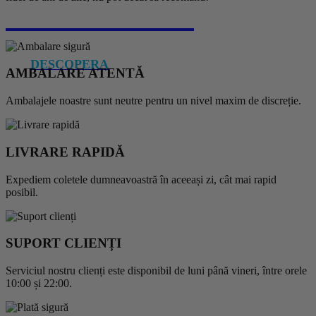
ÎN EUROPA 💫
r
DESCOPERA
AMBALARE ATENTĂ
Ambalajele noastre sunt neutre pentru un nivel maxim de discreție.
LIVRARE RAPIDĂ
Expediem coletele dumneavoastră în aceeași zi, cât mai rapid
posibil.
SUPORT CLIENȚI
Serviciul nostru clienți este disponibil de luni până vineri, între orele
10:00 și 22:00.