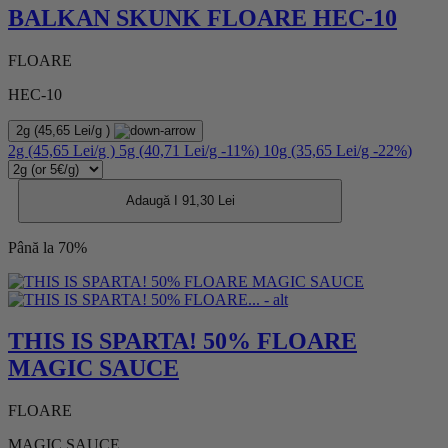
BALKAN SKUNK FLOARE HEC-10
FLOARE
HEC-10
2g
(45,65 Lei/g )
2g
(45,65 Lei/g )
5g
(40,71 Lei/g
-11%
)
10g
(35,65 Lei/g
-22%
)
Adaugă I 91,30 Lei
Până la 70%
THIS IS SPARTA! 50% FLOARE
MAGIC SAUCE
FLOARE
MAGIC SAUCE