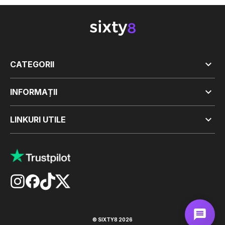

CATEGORII

INFORMAȚII

LINKURI UTILE
© SIXTY8 2026