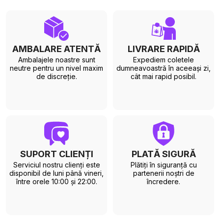
AMBALARE ATENTĂ
LIVRARE RAPIDĂ
Ambalajele noastre sunt
Expediem coletele
neutre pentru un nivel maxim
dumneavoastră în aceeași zi,
de discreție.
cât mai rapid posibil.
SUPORT CLIENȚI
PLATĂ SIGURĂ
Serviciul nostru clienți este
Plătiți în siguranță cu
disponibil de luni până vineri,
partenerii noștri de
între orele 10:00 și 22:00.
încredere.