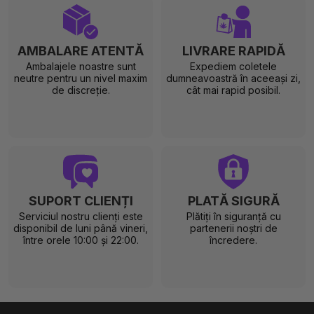
AMBALARE ATENTĂ
LIVRARE RAPIDĂ
Ambalajele noastre sunt
Expediem coletele
neutre pentru un nivel maxim
dumneavoastră în aceeași zi,
de discreție.
cât mai rapid posibil.
SUPORT CLIENȚI
PLATĂ SIGURĂ
Serviciul nostru clienți este
Plătiți în siguranță cu
disponibil de luni până vineri,
partenerii noștri de
între orele 10:00 și 22:00.
încredere.