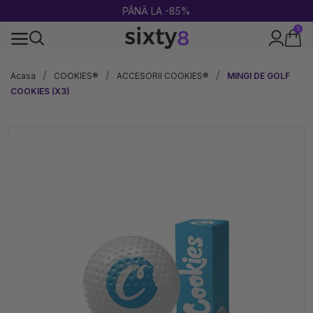
PÂNĂ LA -85%
0
100% legal în Europa
Acasa
COOKIES®
ACCESORII COOKIES®
MINGI DE GOLF
COOKIES (X3)