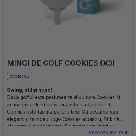
MINGI DE GOLF COOKIES (X3)
ACCESORIU
Swing, stil și hype!
Dacă golful este pasiunea ta și cultura Cookies îți
animă viața de zi cu zi, această minge de golf
Cookies este făcută pentru tine. Cu designul său
elegant și faimosul logo Cookies albastru, îmbină
eleganța și performanța. Fie pentru un meci cu
Afiseaza mai mult
prietenii, fie pentru a etala cu mândrie un accesoriu